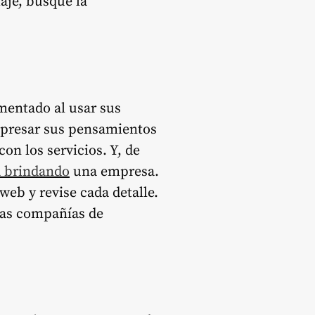
aje, busque la
mentado al usar sus
 expresar sus pensamientos
on los servicios. Y, de
á brindando
una empresa.
web y revise cada detalle.
chas compañías de