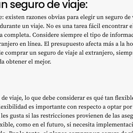
n seguro de viaje:
e: existen razones obvias para elegir un seguro de v
durante un viaje. No es una tarea fácil encontrar e
ra completa. Considere siempre el tipo de informa
tranjero en línea. El presupuesto afecta más a la 
de comprar un seguro de viaje al extranjero, siempr
da obtener el mejor.
de viaje, lo que debe considerar es qué tan flexible
lexibilidad es importante con respecto a optar por
 les gusta si las restricciones provienen de las aseg
exible, como en el futuro, si necesita implementa