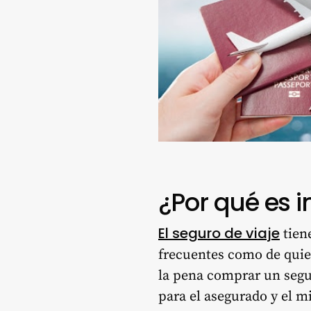
¿Por qué es i
El seguro de viaje
tiene
frecuentes como de quien
la pena comprar un segur
para el asegurado y el m