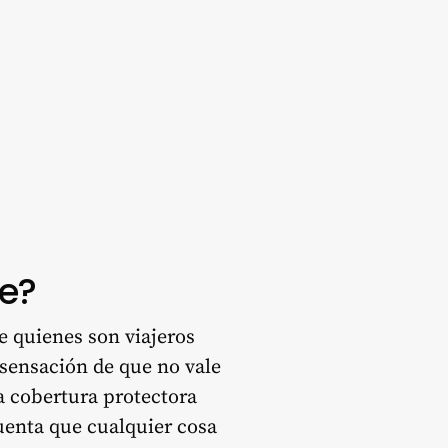
je?
e quienes son viajeros
 sensación de que no vale
a cobertura protectora
uenta que cualquier cosa