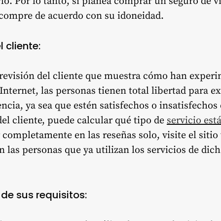
lo. Por lo tanto, si planea comprar un seguro de vi
 compre de acuerdo con su idoneidad.
 cliente:
 revisión del cliente que muestra cómo han experi
e Internet, las personas tienen total libertad para
ncia, ya sea que estén satisfechos o insatisfechos c
del cliente, puede calcular qué tipo de
servicio est
completamente en las reseñas solo, visite el sitio 
on las personas que ya utilizan los servicios de di
de sus requisitos: